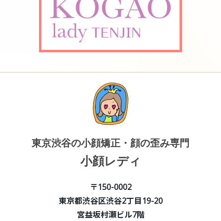
東京渋谷の小顔矯正・顔の歪み専門
小顔レディ
〒150-0002
東京都渋谷区渋谷2丁目19-20
宮益坂村瀬ビル7階